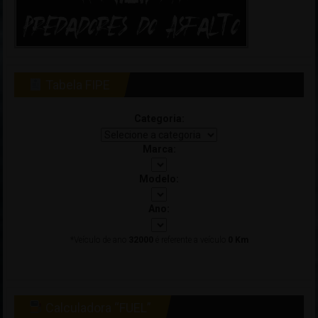
Tabela FIPE
Categoria:
Marca:
Modelo:
Ano:
*Veículo de ano
32000
é referente a veículo
0 Km
Calculadora “FUEL”