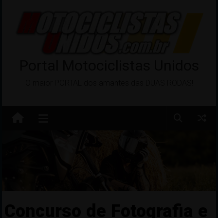
Pular
para
o
conteúdo
Portal Motociclistas Unidos
O maior PORTAL dos amantes das DUAS RODAS!
Concurso de Fotografia e