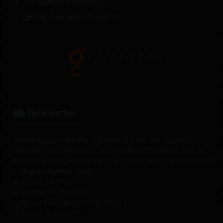
Facebook
»
WhatsApp
🗺 São José do Rio Preto / SP
Newsletter
Assine nossa newsletter e acelere na frente das novidades
mantendo-se conectado com o Portal Motociclistas Unidos.
Não perca nada, junte-se à nossa comunidade e fique sempre no
comando da informação!
☑ Avisos e Alertas
☑ Eventos em Destaque
☑ Novos Recursos e Ferramentas
☑ Principais Notícias