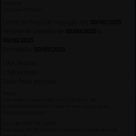
categoria
Patrocínio: NOME(s)
Limite do Prazo de inscrição: até
00/00/2025
Período de Votação: de
00/00/2025
a
00/00/2025
Premiação:
00/00/2025
LINK Regras
LINK Incrição
Exibir fotos inscritas
Regras:
Criar critérios, quantidades, resolução, filtros, etc
A mesma foto pode ser incluída em mais categorias se…
Excluir inscrição caso …
Inscrição “LINK” R$ 2,00 PIX
Premiação: PIX R$ 50,00 para o primeiro colocado em cada