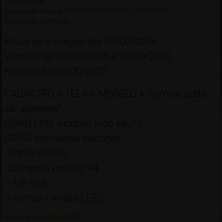
categoria (4)
Divulgação de sua EMPRESA / NEGÓCIO / PRODUTO
Patrocínio: NOME(s)
Prazo de inscrição: até 00/00/2025
Votação: de 00/00/2025 a 00/00/2025
Premiação: 00/00/2025
CADASTRO + TELA + MODELO + “como e onde
vai aparecer”
CRIAR LINK incrição (não aqui?)
CRIAR formulário inscrição:
-Nome (exibir)
-Categoria (select) +4
– UP foto
– e-mail + whats LGPD
Voltar ao FORMULÁRIO