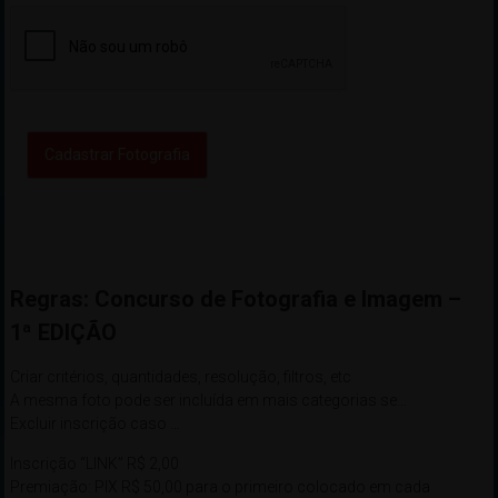
Cadastrar Fotografia
Regras: Concurso de Fotografia e Imagem –
1ª EDIÇÃO
Criar critérios, quantidades, resolução, filtros, etc
A mesma foto pode ser incluída em mais categorias se…
Excluir inscrição caso …
Inscrição “LINK” R$ 2,00
Premiação: PIX R$ 50,00 para o primeiro colocado em cada