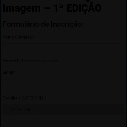
Imagem – 1ª EDIÇÃO
Formulário de Inscrição:
Nome Completo
*
Observação:
Nome exibido para votação.
Email
*
Escolha a CATEGORIA
*
ATENÇÃO:
VER REGRAS